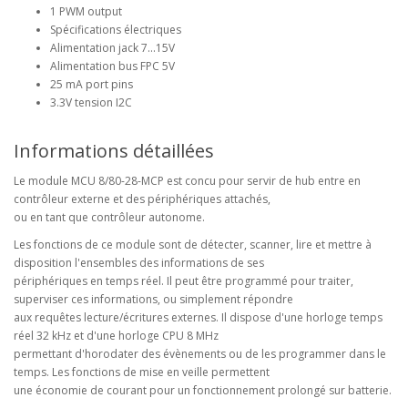
1 PWM output
Spécifications électriques
Alimentation jack 7...15V
Alimentation bus FPC 5V
25 mA port pins
3.3V tension I2C
Informations détaillées
Le module MCU 8/80-28-MCP est concu pour servir de hub entre en
contrôleur externe et des périphériques attachés,
ou en tant que contrôleur autonome.
Les fonctions de ce module sont de détecter, scanner, lire et mettre à
disposition l'ensembles des informations de ses
périphériques en temps réel. Il peut être programmé pour traiter,
superviser ces informations, ou simplement répondre
aux requêtes lecture/écritures externes. Il dispose d'une horloge temps
réel 32 kHz et d'une horloge CPU 8 MHz
permettant d'horodater des évènements ou de les programmer dans le
temps. Les fonctions de mise en veille permettent
une économie de courant pour un fonctionnement prolongé sur batterie.