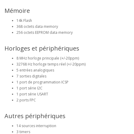
Mémoire
14k Flash
368 octets data memory
256 octets EEPROM data memory
Horloges et périphériques
8 MHz horloge principale (+/-20ppm)
32768 Hz horloge temps réel (+/-20ppm)
5 entrées analogiques
7 sorties digitales
1 port de programmation ICSP
1 port série I2C
1 port série USART
2 ports FPC
Autres périphériques
14 sources interruption
3 timers