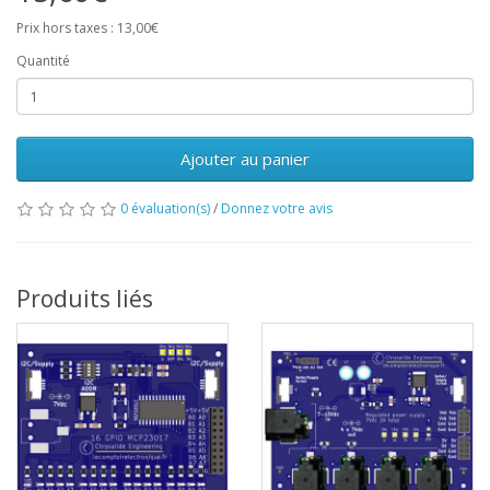
Prix hors taxes : 13,00€
Quantité
Ajouter au panier
0 évaluation(s)
/
Donnez votre avis
Produits liés