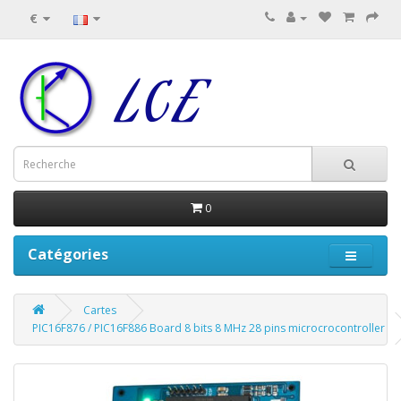
€
0
Catégories
Cartes
PIC16F876 / PIC16F886 Board 8 bits 8 MHz 28 pins microcrocontroller