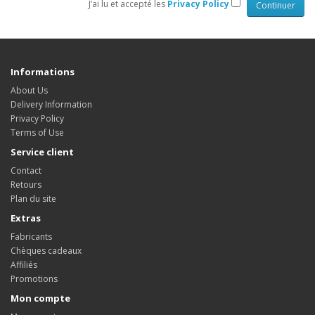
J’ai lu et accepté les
Privacy Policy
Informations
About Us
Delivery Information
Privacy Policy
Terms of Use
Service client
Contact
Retours
Plan du site
Extras
Fabricants
Chèques cadeaux
Affiliés
Promotions
Mon compte