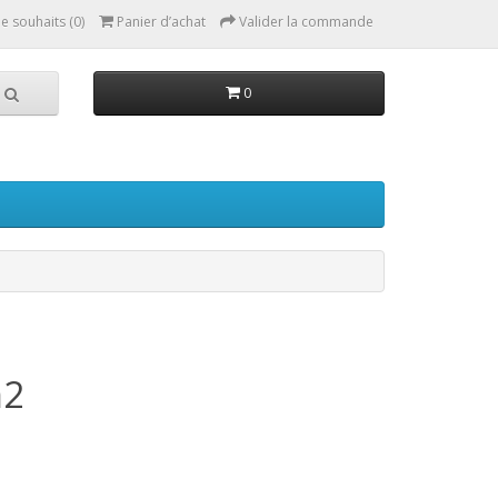
de souhaits (0)
Panier d’achat
Valider la commande
0
m2