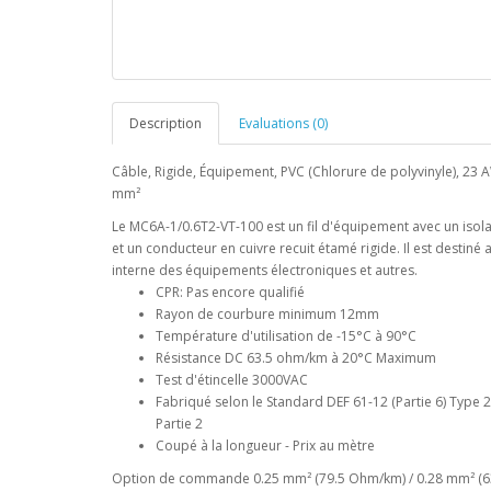
Description
Evaluations (0)
Câble, Rigide, Équipement, PVC (Chlorure de polyvinyle), 23 
mm²
Le MC6A-1/0.6T2-VT-100 est un fil d'équipement avec un isol
et un conducteur en cuivre recuit étamé rigide. Il est destiné
interne des équipements électroniques et autres.
CPR: Pas encore qualifié
Rayon de courbure minimum 12mm
Température d'utilisation de -15°C à 90°C
Résistance DC 63.5 ohm/km à 20°C Maximum
Test d'étincelle 3000VAC
Fabriqué selon le Standard DEF 61-12 (Partie 6) Type 
Partie 2
Coupé à la longueur - Prix au mètre
Option de commande 0.25 mm² (79.5 Ohm/km) / 0.28 mm² (6