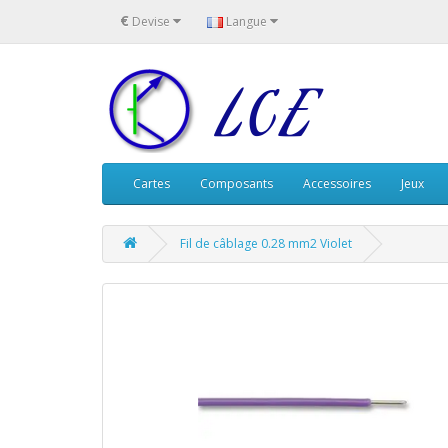
€
Devise
Langue
Cartes
Composants
Accessoires
Jeux
Fil de câblage 0.28 mm2 Violet